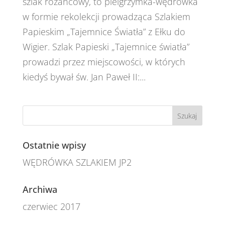
szlak różańcowy, to pielgrzymka-wędrówka
w formie rekolekcji prowadząca Szlakiem
Papieskim „Tajemnice Światła” z Ełku do
Wigier. Szlak Papieski „Tajemnice światła”
prowadzi przez miejscowości, w których
kiedyś bywał św. Jan Paweł II:...
Ostatnie wpisy
WĘDRÓWKA SZLAKIEM JP2
Archiwa
czerwiec 2017