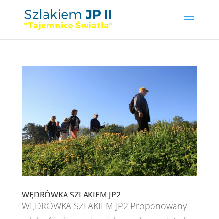
WĘDRÓWKA SZLAKIEM JP2
WĘDRÓWKA SZLAKIEM JP2 Proponowany