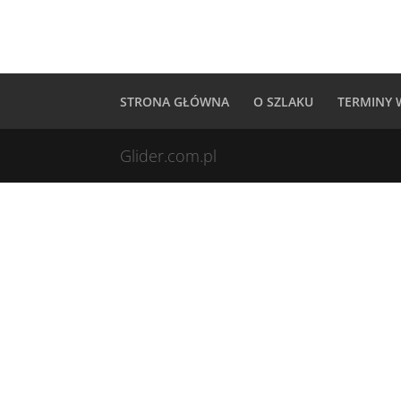
STRONA GŁÓWNA
O SZLAKU
TERMINY
Glider.com.pl