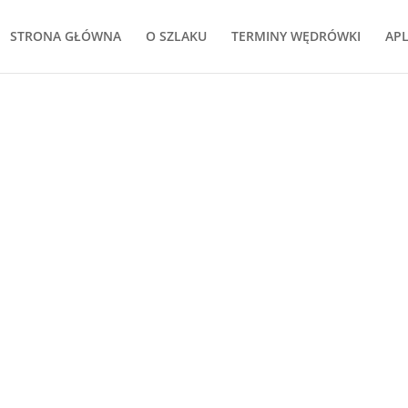
STRONA GŁÓWNA
O SZLAKU
TERMINY WĘDRÓWKI
APL