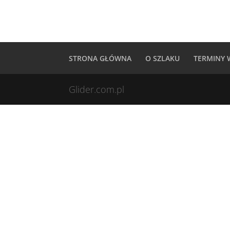
STRONA GŁÓWNA
O SZLAKU
TERMINY
Glider.com.pl