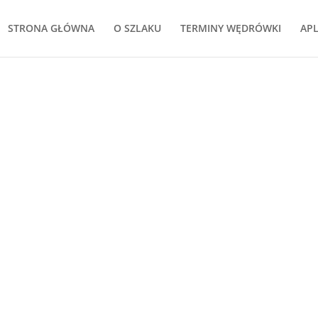
STRONA GŁÓWNA
O SZLAKU
TERMINY WĘDRÓWKI
APL