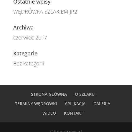
Ostatnie wpisy
WĘDRÓWKA SZLAKIEM JP2
Archiwa
czerwiec 2017
Kategorie
Bez kategorii
STRONA GŁÓWNA
O SZLAKU
TERMINY WĘDRÓWKI
APLIKACJA
GALERIA
WIDEO
KONTAKT