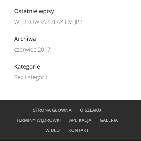
Ostatnie wpisy
WĘDRÓWKA SZLAKIEM JP2
Archiwa
czerwiec 2017
Kategorie
Bez kategorii
STRONA GŁÓWNA
O SZLAKU
TERMINY WĘDRÓWKI
APLIKACJA
GALERIA
WIDEO
KONTAKT